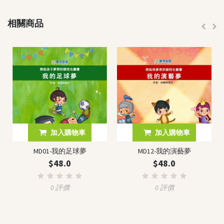
相關商品
加入購物車
加入購物車
MD01-我的足球夢
MD12-我的演藝夢
$48.0
$48.0
0 評價
0 評價