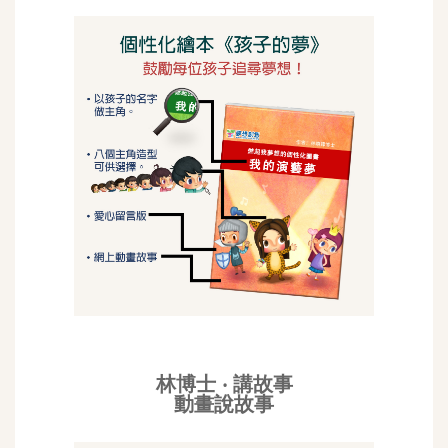
林博士 ‧ 講故事
動畫說故事