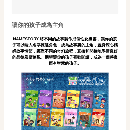
讓你的孩子成為主角
NAMESTORY 將不同的故事製作成個性化圖書，讓你的孩
子可以輸入名字揀選角色，成為故事裏的主角，置身深心媽
媽故事情節，經歷不同的奇幻旅程，直接和間接地學習良好
的品德及價值觀。期望讓你的孩子喜歡閱讀，成為一個善良
而有智慧的孩子。