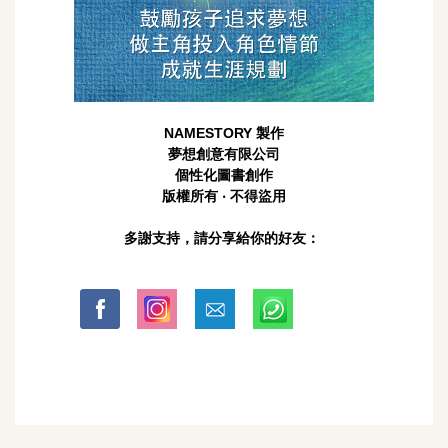
NAMESTORY 製作
夢想創意有限公司
個性化圖書創作
版權所有 ‧ 不得盜用
多謝支持，請分享給你的好友：