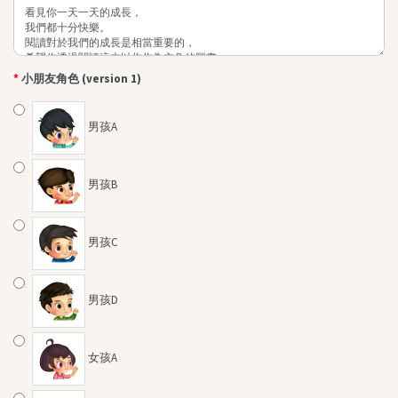
小朋友角色 (version 1)
男孩A
男孩B
男孩C
男孩D
女孩A