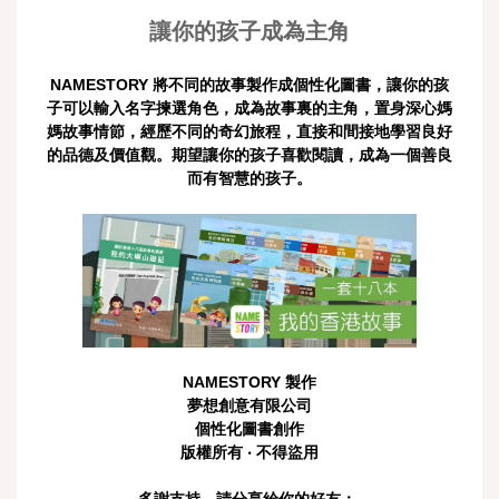
讓你的孩子成為主角
NAMESTORY 將不同的故事製作成個性化圖書，讓你的孩
子可以輸入名字揀選角色，成為故事裏的主角，置身深心媽
媽故事情節，經歷不同的奇幻旅程，直接和間接地學習良好
的品德及價值觀。期望讓你的孩子喜歡閱讀，成為一個善良
而有智慧的孩子。
NAMESTORY 製作
夢想創意有限公司
個性化圖書創作
版權所有 ‧ 不得盜用
多謝支持，請分享給你的好友：