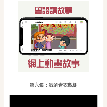
第六集：我的青衣戲棚