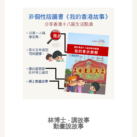
林博士 ‧ 講故事
動畫說故事