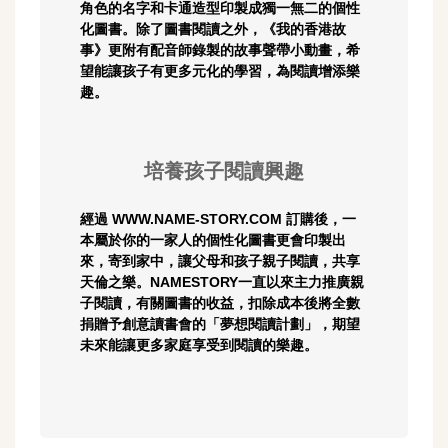
角色的名字和卡通造型印製成獨一無二的個性
化圖書。除了圖書閱讀之外，《我的香港故
事》更附有配音師錄製的故事聲帶小動畫，希
望能讓孩子有更多元化的學習，為閱讀增添樂
趣。
培養孩子閱讀興趣
經過 WWW.NAME-STORY.COM 訂購後，一
本屬於你的一家人的個性化圖書更會印製出
來，寄到家中，讓父母和孩子親子閱讀，共享
天倫之樂。NAMESTORY一直以來主力推廣親
子閱讀，有關圖書的收益，扣除成本後將全數
捐贈予創意讀書會的「夢想閱讀計劃」，期望
未來能讓更多家庭享受到閱讀的樂趣。