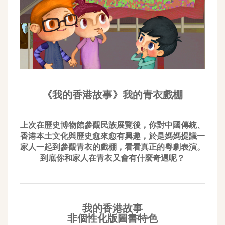
《我的香港故事》我的青衣戲棚
上次在歷史博物館參觀民族展覽後，你對中國傳統、
香港本土文化與歷史愈來愈有興趣，於是媽媽提議一
家人一起到參觀⻘衣的戲棚，看看真正的粵劇表演。
到底你和家人在青衣又會有什麼奇遇呢？
我的香港故事
非個性化版圖書特色