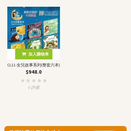
加入購物車
CL11-女兒故事系列(整套六本)
$948.0
0 評價