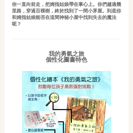
你一直向前走，把姆指姑娘帶在掌心上。你們越過幾
里路，穿過百棵樹，終於找到了一間小茅屋。到底你
和姆指姑娘能否在這間神秘小屋中找到失去的魔法
呢？
我的勇氣之旅
個性化圖書特色