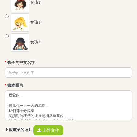
女孩2
女孩3
女孩4
孩子的中文名字
書本贈言
上載孩子的照片
上傳文件