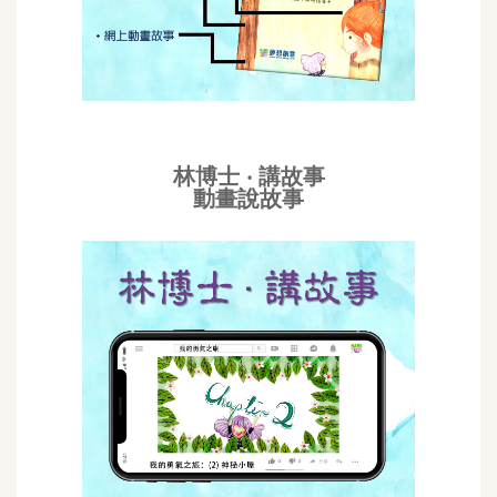
林博士 ‧ 講故事
動畫說故事