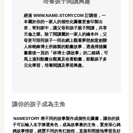
培養孩子閱讀興趣
經過 WWW.NAME-STORY.COM 訂購後，一
本屬於你的一家人的個性化圖書更會印製出
來，寄到家中，讓父母和孩子親子閱讀，共享
天倫之樂。除了閱讀屬於一家人的繪本外，父
母更可陪同孩子一同在網上觀看夢想創意創辦
人林曉鋒博士所錄製的動畫故事，透過掃描圖
書最後一頁的「林博士‧講故事」的二維碼，可
馬上連到動畫台觀賞及收看動畫，鼓勵孩子多
元化學習，培養閱讀及學習興趣。
讓你的孩子成為主角
NAMESTORY 將不同的故事製作成個性化圖書，讓你的孩
子可以輸入名字揀選角色，成為故事裏的主角，置身深心媽
媽故事情節，經歷不同的奇幻旅程，直接和間接地學習良好