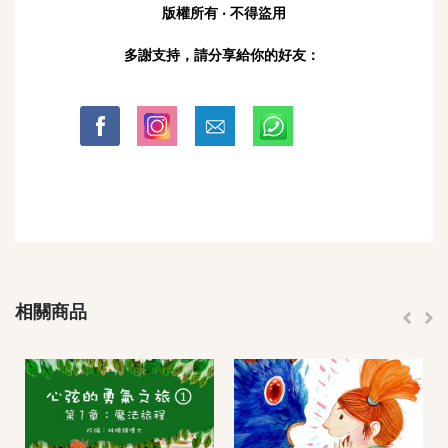
版權所有 ‧ 不得盜用
多謝支持，請分享給你的好友：
相關商品