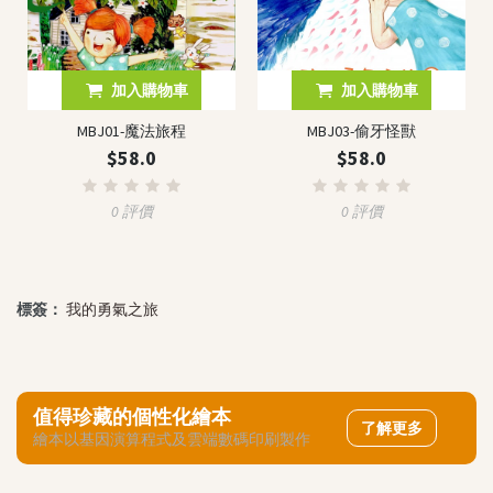
加入購物車
加入購物車
MBJ01-魔法旅程
MBJ03-偷牙怪獸
$58.0
$58.0
0 評價
0 評價
標簽：
我的勇氣之旅
值得珍藏的個性化繪本
了解更多
繪本以基因演算程式及雲端數碼印刷製作