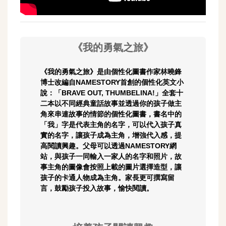
《我的勇氣之旅》
《我的勇氣之旅》是由個性化圖書作家林曉鋒
博士改編自NAMESTORY首創的個性化英文小
說：「BRAVE OUT, THUMBELINA!」全套十
二本以不同經典童話故事並透過你的孩子做主
角來串連故事的情節的個性化圖書，書名中的
「我」字是代表主角的名字，可以代入孩子真
實的名字，讓孩子成為主角，增強代入感，提
高閱讀興趣。父母可以透過NAMESTORY網
站，與孩子一同輸入一家人的名字和照片，故
事主角的圖像會按照上載的圖片選擇造型，讓
孩子的卡通人物成為主角。家長更可撰寫留
言，鼓勵孩子投入故事，愉快閱讀。