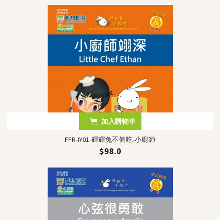
加入購物車
FFR-IY01-輝輝兔不偏吃-小廚師
$98.0