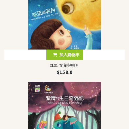
其他叢書
QEF 我的香港故事系列
不一樣的傑青
創夢啟航
PAMA(爸媽)攻略
其他精品
加入購物車
"Brave Out, Thumbelina!"精品
小王子精品系列
CL01-女兒與明月
$158.0
最新消息