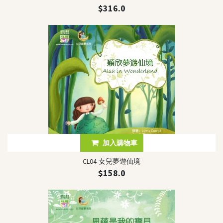
$316.0
加入購物車
CL04-女兒夢遊仙境
$158.0