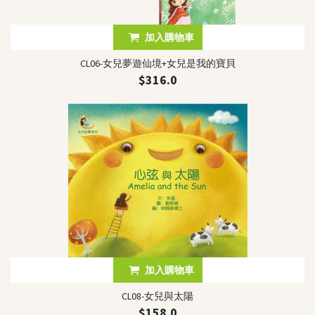
加入購物車
CL06-女兒夢遊仙境+女兒是我的寶貝
$316.0
加入購物車
CL08-女兒與太陽
$158.0