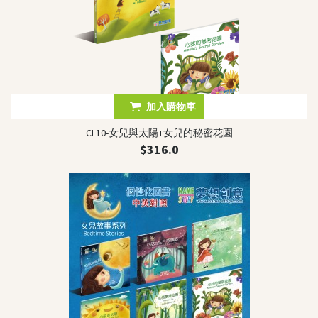
加入購物車
CL10-女兒與太陽+女兒的秘密花園
$316.0