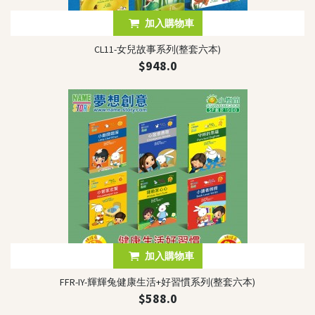
加入購物車
CL11-女兒故事系列(整套六本)
$948.0
加入購物車
FFR-IY-輝輝兔健康生活+好習慣系列(整套六本)
$588.0