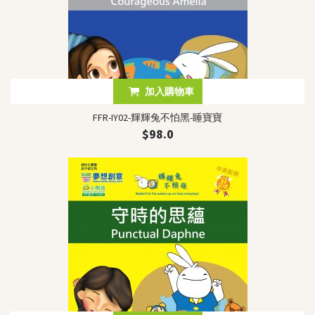
加入購物車
FFR-IY02-輝輝兔不怕黑-睡寶寶
$98.0