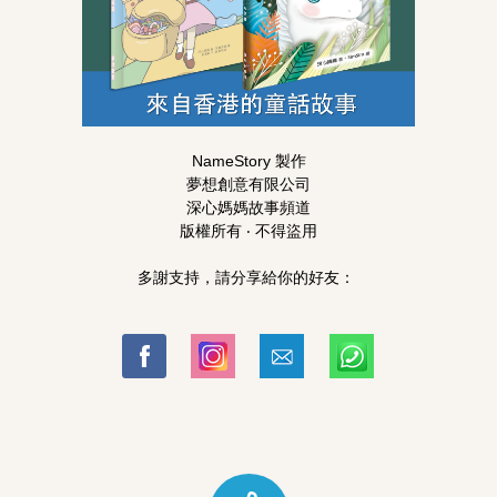
NameStory 製作
夢想創意有限公司
深心媽媽故事頻道
版權所有 ‧ 不得盜用
多謝支持，請分享給你的好友：