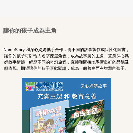
讓你的孩子成為主角
NameStory 和深心媽媽攜手合作，將不同的故事製作成個性化圖書，
讓你的孩子可以輸入名字揀選角色，成為故事裏的主角，置身深心媽
媽故事情節，經歷不同的奇幻旅程，直接和間接地學習良好的品德及
價值觀。期望讓你的孩子喜歡閱讀，成為一個善良而有智慧的孩子。