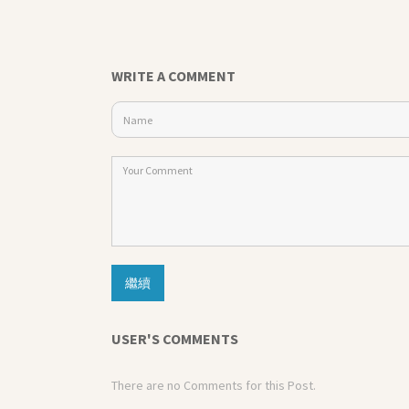
WRITE A COMMENT
繼續
USER'S COMMENTS
There are no Comments for this Post.