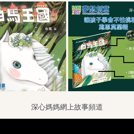
深心媽媽網上故事頻道