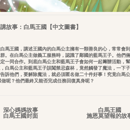
媽講故事：白馬王國【中文圖書】
在白馬王國，講述王國內的白馬公主擁有一顆善良的心，常常會
社群。在白馬公主做義工服務時，認識了鄰國的藍馬王子。他們
決定一同合作。到底白馬公主和藍馬王子會如何一起籌辦活動，
來，白馬公主和藍馬王子誤闖禁忌森林，竟然觸發了魔法，一下
師告訴他們，要解除魔法，就必須匿名做二十件好事！究竟白馬
樣做呢？他們最終又能否完成任務回復真身呢？
深心媽媽故事
白馬王國
白馬王國封面
施恩莫望報的故