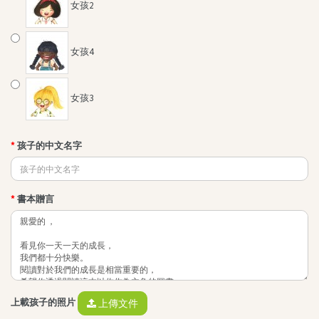
女孩2
女孩4
女孩3
孩子的中文名字
書本贈言
上載孩子的照片
上傳文件