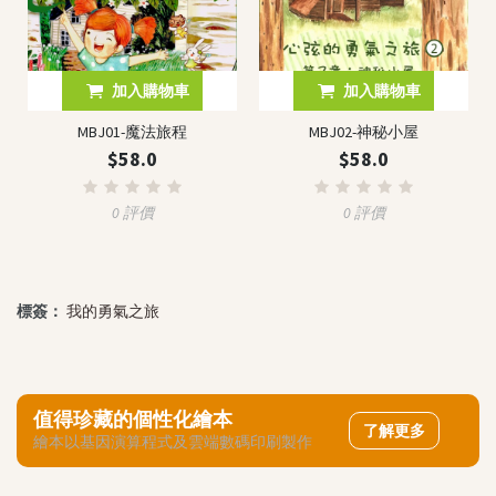
加入購物車
加入購物車
MBJ01-魔法旅程
MBJ02-神秘小屋
$58.0
$58.0
0 評價
0 評價
標簽：
我的勇氣之旅
值得珍藏的個性化繪本
了解更多
繪本以基因演算程式及雲端數碼印刷製作