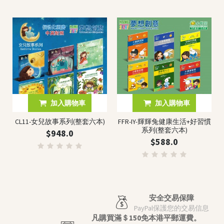
加入購物車
加入購物車
CL11-女兒故事系列(整套六本)
FFR-IY-輝輝兔健康生活+好習慣
系列(整套六本)
$948.0
$588.0
安全交易保障
PayPal保護您的交易信息
凡購買滿＄150免本港平郵運費。