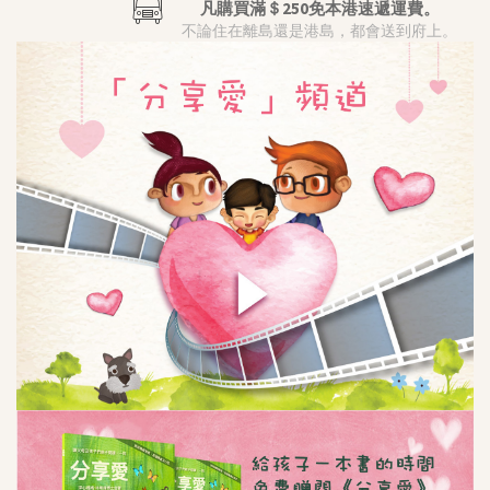
凡購買滿＄250免本港速遞運費。
不論住在離島還是港島，都會送到府上。